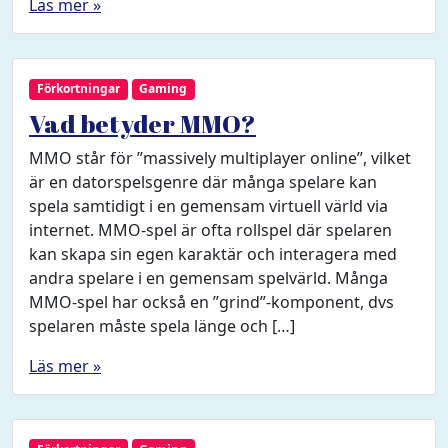
Läs mer »
Förkortningar
Gaming
Vad betyder MMO?
MMO står för ”massively multiplayer online”, vilket
är en datorspelsgenre där många spelare kan
spela samtidigt i en gemensam virtuell värld via
internet. MMO-spel är ofta rollspel där spelaren
kan skapa sin egen karaktär och interagera med
andra spelare i en gemensam spelvärld. Många
MMO-spel har också en ”grind”-komponent, dvs
spelaren måste spela länge och […]
Läs mer »