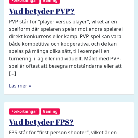
Förkortningar
Gaming
Vad betyder PVP?
PVP står för ”player versus player”, vilket är en
spelform där spelaren spelar mot andra spelare i
direkt konkurrens eller kamp. PVP-spel kan vara
både kompetitiva och kooperativa, och de kan
spelas på många olika sätt, till exempel i en
turnering, i lag eller individuellt. Målet med PVP-
spel är oftast att besegra motståndarna eller att
[…]
Läs mer »
Förkortningar
Gaming
Vad betyder FPS?
FPS står för ”first-person shooter”, vilket är en