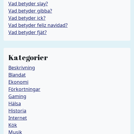
Vad betyder slay?
Vad betyder gibba?
Vad betyder ick?
Vad betyder feliz navidad?
Vad betyder fjät?
Kategorier
Beskrivning
Blandat
Ekonomi
Förkortningar
Gaming
Hälsa
Historia
Internet
Kök
Musik