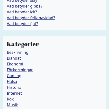
Vad betyder slay?
Vad betyder gibba?
Vad betyder ick?
Vad betyder feliz navidad?
Vad betyder fjät?
Kategorier
Beskrivning
Blandat
Ekonomi
Förkortningar
Gaming
Hälsa
Historia
Internet
Kök
Musik