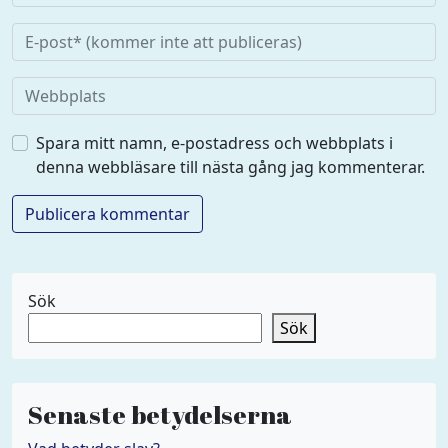
Spara mitt namn, e-postadress och webbplats i
denna webbläsare till nästa gång jag kommenterar.
Sök
Sök
Senaste betydelserna