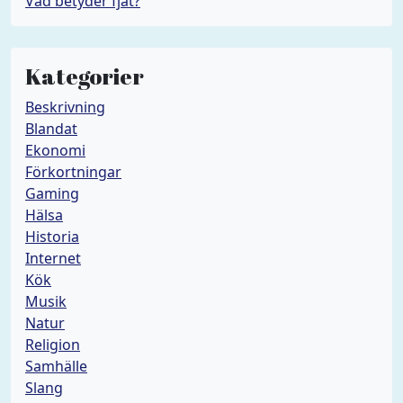
Vad betyder fjät?
Kategorier
Beskrivning
Blandat
Ekonomi
Förkortningar
Gaming
Hälsa
Historia
Internet
Kök
Musik
Natur
Religion
Samhälle
Slang