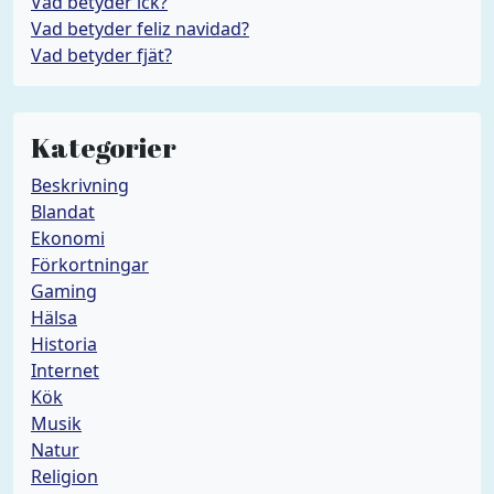
Vad betyder ick?
Vad betyder feliz navidad?
Vad betyder fjät?
Kategorier
Beskrivning
Blandat
Ekonomi
Förkortningar
Gaming
Hälsa
Historia
Internet
Kök
Musik
Natur
Religion